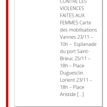
CONTRE LES
VIOLENCES
FAITES AUX
FEMMES Carte
des mobilisations
Vannes 23/11 –
10h – Esplanade
du port Saint-
Brieuc 25/11 –
18h – Place
Duguesclin
Lorient 23/11 –
18h – Place
Aristide […]