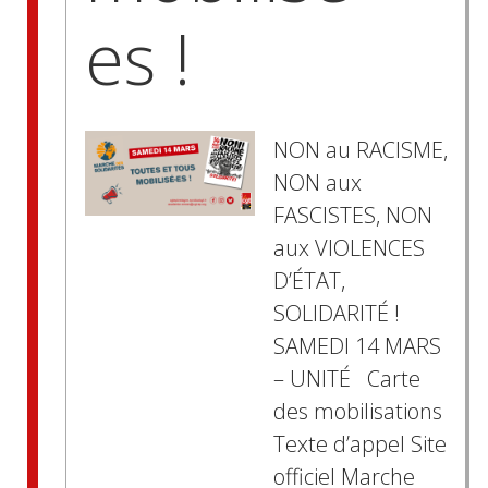
es !
NON au RACISME,
NON aux
FASCISTES, NON
aux VIOLENCES
D’ÉTAT,
SOLIDARITÉ !
SAMEDI 14 MARS
– UNITÉ Carte
des mobilisations
Texte d’appel Site
officiel Marche