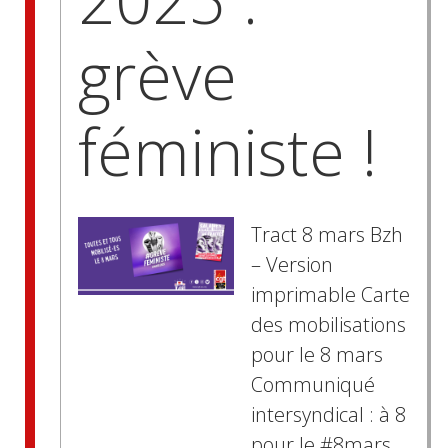
grève
féministe !
Tract 8 mars Bzh
– Version
imprimable Carte
des mobilisations
pour le 8 mars
Communiqué
intersyndical : à 8
pour le #8mars