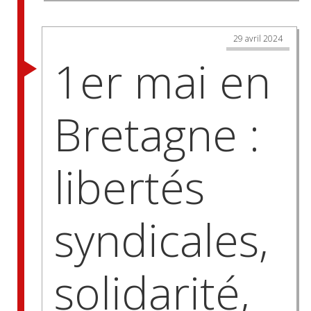
29 avril 2024
1er mai en
Bretagne :
libertés
syndicales,
solidarité,