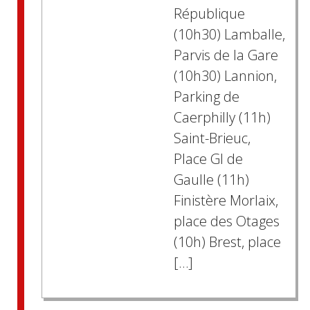
République
(10h30) Lamballe,
Parvis de la Gare
(10h30) Lannion,
Parking de
Caerphilly (11h)
Saint-Brieuc,
Place Gl de
Gaulle (11h)
Finistère Morlaix,
place des Otages
(10h) Brest, place
[…]