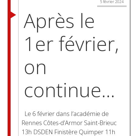
5 février 2024
Après le
1er février,
on
continue…
Le 6 février dans l’académie de
Rennes Côtes-d’Armor Saint-Brieuc
13h DSDEN Finistère Quimper 11h