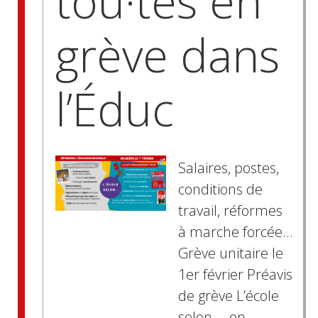
tou·tes en
grève dans
l’Éduc
Salaires, postes,
conditions de
travail, réformes
à marche forcée…
Grève unitaire le
1er février Préavis
de grève L’école
selon … en