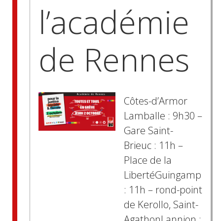
l’académie
de Rennes
Côtes-d’Armor
Lamballe : 9h30 –
Gare Saint-
Brieuc : 11h –
Place de la
LibertéGuingamp
: 11h – rond-point
de Kerollo, Saint-
AgathonLannion :