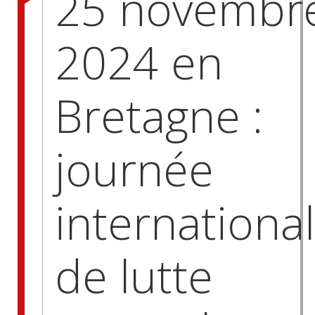
25 novembr
2024 en
Bretagne :
journée
internationa
de lutte