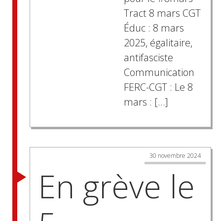
Tract 8 mars CGT
Éduc : 8 mars
2025, égalitaire,
antifasciste
Communication
FERC-CGT : Le 8
mars : […]
Posts
30 novembre 2024
navigation
En grève le