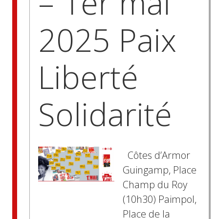
– 1er mai
2025 Paix
Liberté
Solidarité
Côtes d’Armor
Guingamp, Place
Champ du Roy
(10h30) Paimpol,
Place de la