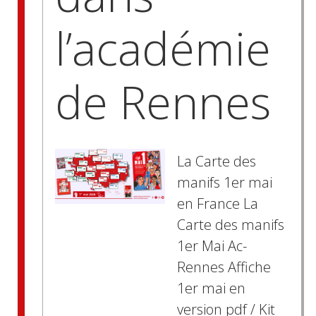
l’académie
de Rennes
La Carte des
manifs 1er mai
en France La
Carte des manifs
1er Mai Ac-
Rennes Affiche
1er mai en
version pdf / Kit