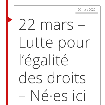
20 mars 2025
22 mars –
Lutte pour
l’égalité
des droits
– Né·es ici