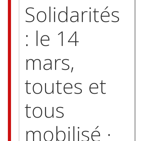
Solidarités
: le 14
mars,
toutes et
tous
mobilisé ·