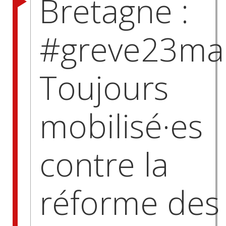
Bretagne :
#greve23ma
Toujours
mobilisé·es
contre la
réforme des