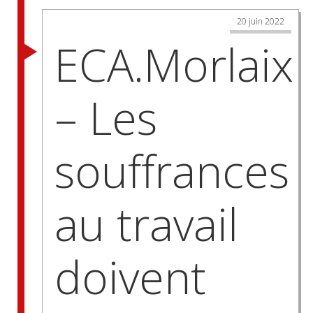
20 juin 2022
ECA.Morlaix
– Les
souffrances
au travail
doivent