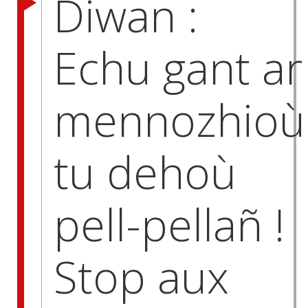
Diwan :
Echu gant ar
mennozhioù
tu dehoù
pell-pellañ !
Stop aux