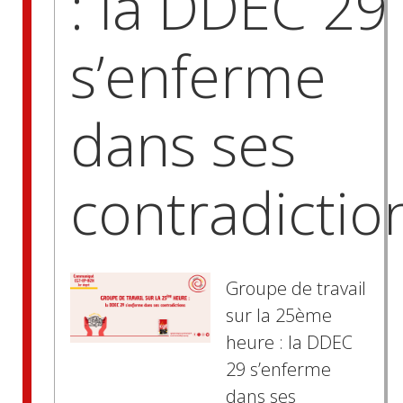
: la DDEC 29
s’enferme
dans ses
contradictio
Groupe de travail
sur la 25ème
heure : la DDEC
29 s’enferme
dans ses