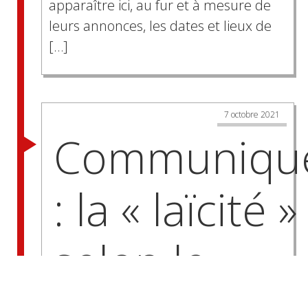
apparaître ici, au fur et à mesure de
leurs annonces, les dates et lieux de
[…]
7 octobre 2021
Communiqu
: la « laïcité »
selon le