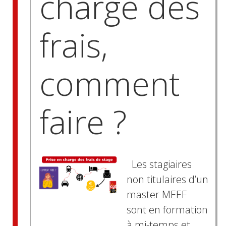
charge des
frais,
comment
faire ?
Les stagiaires
non titulaires d’un
master MEEF
sont en formation
à mi-temps et