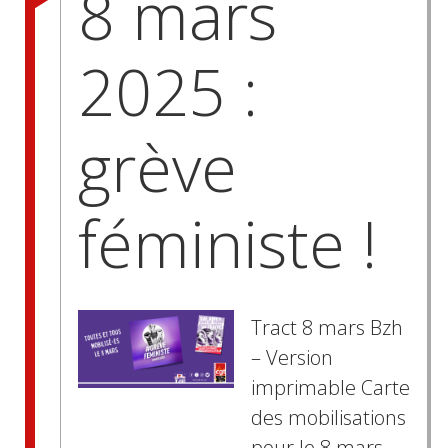
8 mars
2025 :
grève
féministe !
Tract 8 mars Bzh
– Version
imprimable Carte
des mobilisations
pour le 8 mars