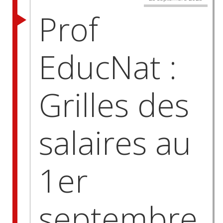
Prof
EducNat :
Grilles des
salaires au
1er
septembre