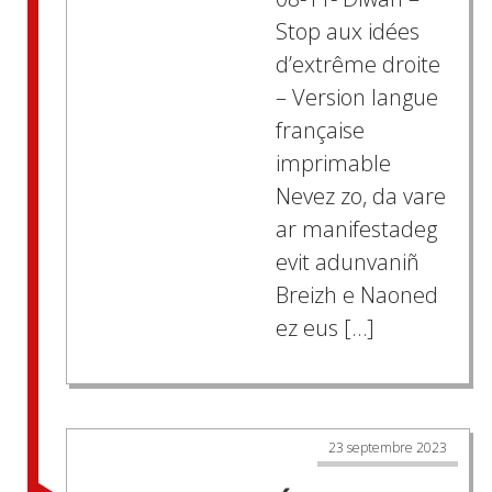
Stop aux idées
d’extrême droite
– Version langue
française
imprimable
Nevez zo, da vare
ar manifestadeg
evit adunvaniñ
Breizh e Naoned
ez eus […]
23 septembre 2023