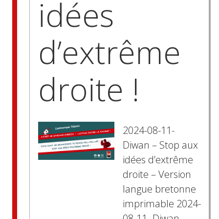
idées
d’extrême
droite !
2024-08-11-
Diwan – Stop aux
idées d’extrême
droite – Version
langue bretonne
imprimable 2024-
08-11- Diwan –