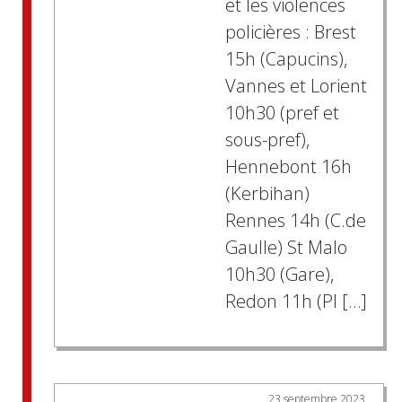
et les violences
policières : Brest
15h (Capucins),
Vannes et Lorient
10h30 (pref et
sous-pref),
Hennebont 16h
(Kerbihan)
Rennes 14h (C.de
Gaulle) St Malo
10h30 (Gare),
Redon 11h (Pl […]
23 septembre 2023