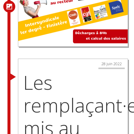
28 juin 2022
Les
remplaçant·
mis au