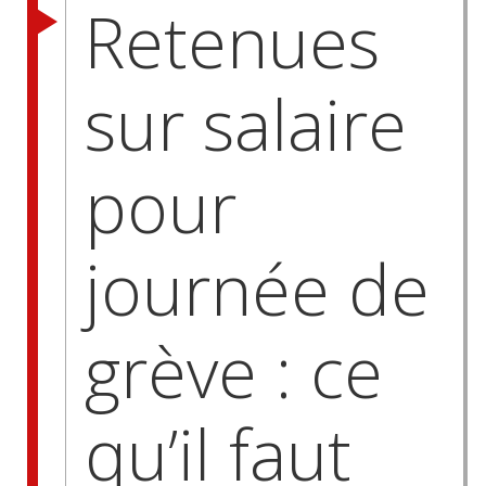
Retenues
sur salaire
pour
journée de
grève : ce
qu’il faut