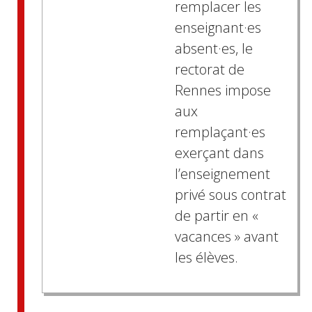
remplacer les
enseignant·es
absent·es, le
rectorat de
Rennes impose
aux
remplaçant·es
exerçant dans
l’enseignement
privé sous contrat
de partir en «
vacances » avant
les élèves.