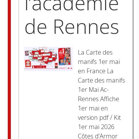
l’académie
de Rennes
La Carte des
manifs 1er mai
en France La
Carte des manifs
1er Mai Ac-
Rennes Affiche
1er mai en
version pdf / Kit
1er mai 2026
Côtes d’Armor