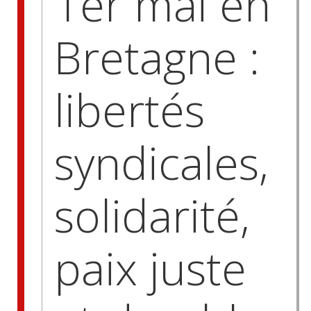
1er mai en
Bretagne :
libertés
syndicales,
solidarité,
paix juste