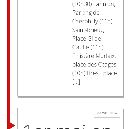
(10h30) Lannion,
Parking de
Caerphilly (11h)
Saint-Brieuc,
Place Gl de
Gaulle (11h)
Finistère Morlaix,
place des Otages
(10h) Brest, place
[…]
29 avril 2024