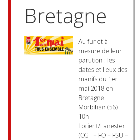
Bretagne
Au fur et à
mesure de leur
parution : les
dates et lieux des
manifs du 1er
mai 2018 en
Bretagne
Morbihan (56) :
10h
Lorient/Lanester
(CGT – FO – FSU –