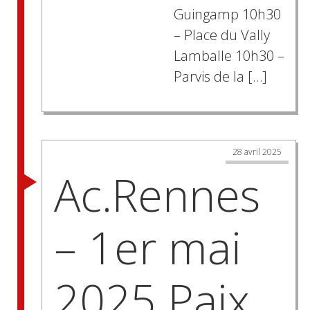
Guingamp 10h30
– Place du Vally
Lamballe 10h30 –
Parvis de la […]
28 avril 2025
Ac.Rennes
– 1er mai
2025 Paix