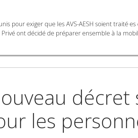
 pour exiger que les AVS-AESH soient traité·es di
du Privé ont décidé de préparer ensemble à la mob
nouveau décret 
our les personn