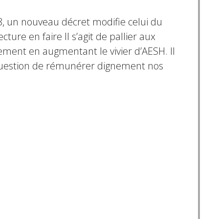
, un nouveau décret modifie celui du
ture en faire Il s’agit de pallier aux
tement en augmentant le vivier d’AESH. Il
 question de rémunérer dignement nos