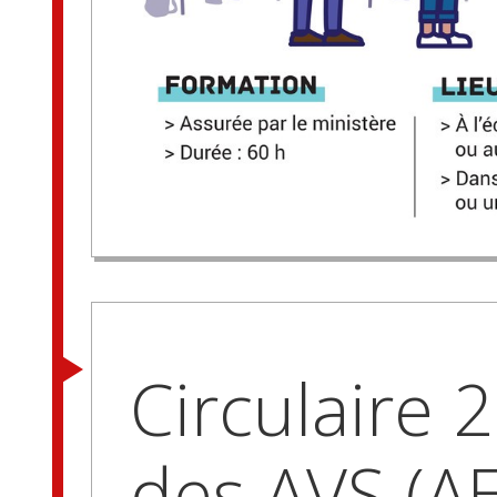
Circulaire 
des AVS (A