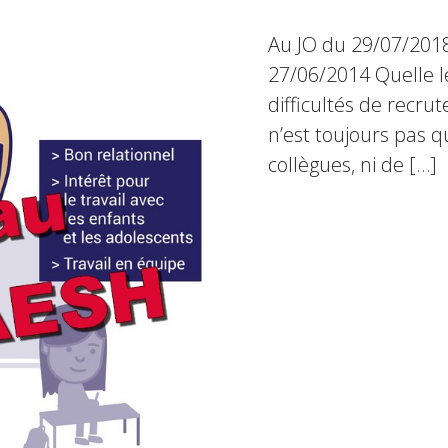
Au JO du 29/07/2018
27/06/2014 Quelle lec
difficultés de recru
n’est toujours pas
collègues, ni de […]