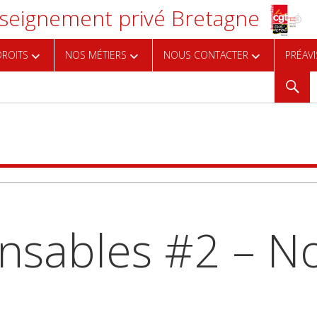
eignement privé Bretagne
ROITS
NOS MÉTIERS
NOUS CONTACTER
PRÉAVI
Reche
ensables #2 – 