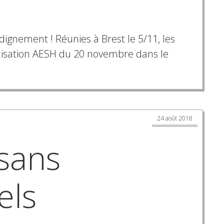
gnement ! Réunies à Brest le 5/11, les
ilisation AESH du 20 novembre dans le
24 août 2018
sans
els