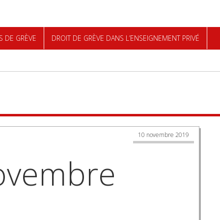
S DE GRÈVE
DROIT DE GRÈVE DANS L’ENSEIGNEMENT PRIVÉ
rche
10 novembre 2019
Novembre