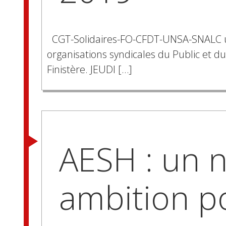
CGT-Solidaires-FO-CFDT-UNSA-SNALC unis
organisations syndicales du Public et 
Finistère. JEUDI […]
AESH : un 
ambition p