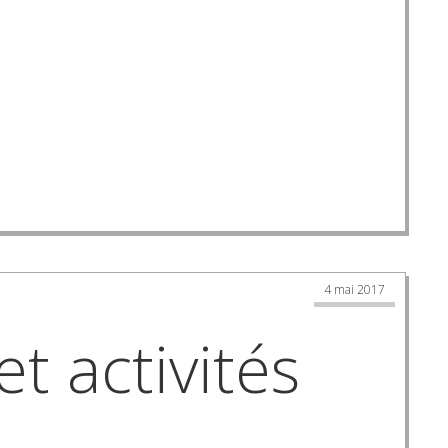
4 mai 2017
t activités