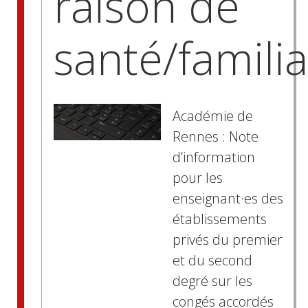
raison de
santé/familia
Académie de
Rennes : Note
d’information
pour les
enseignant·es des
établissements
privés du premier
et du second
degré sur les
congés accordés