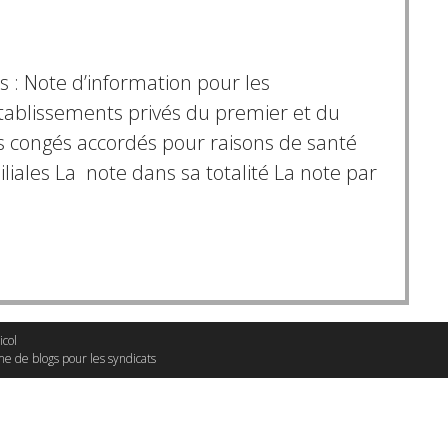
: Note d’information pour les
tablissements privés du premier et du
s congés accordés pour raisons de santé
liales La note dans sa totalité La note par
icol
me de blogs pour les syndicats