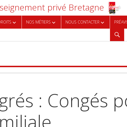
eignement privé Bretagne
ROITS
NOS MÉTIERS
NOUS CONTACTER
PRÉAVI
Reche
grés : Congés p
miliale