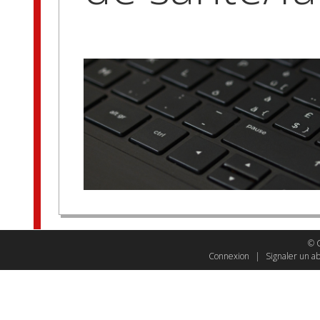
© C
Connexion
|
Signaler un a