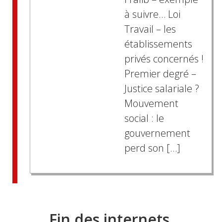
à suivre… Loi
Travail – les
établissements
privés concernés !
Premier degré –
Justice salariale ?
Mouvement
social : le
gouvernement
perd son […]
Fin des internets.