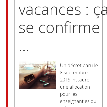
vacances : ç
se confirme
…
Un décret paru le
8 septembre
2019 instaure
une allocation
pour les
enseignant·es qui