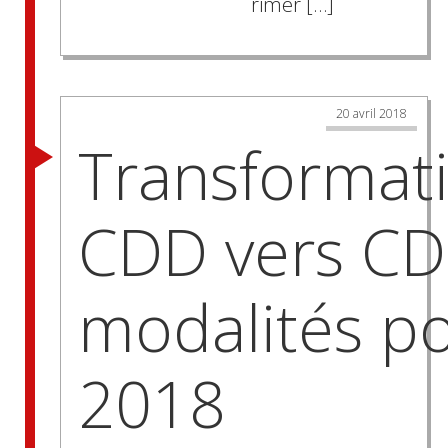
rimer […]
20 avril 2018
Transformat
CDD vers CDI
modalités p
2018