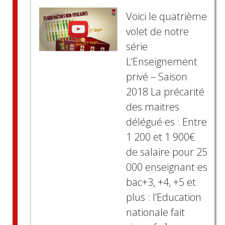
Voici le quatrième
volet de notre
série
L’Enseignement
privé – Saison
2018 La précarité
des maitres
délégué·es : Entre
1 200 et 1 900€
de salaire pour 25
000 enseignant·es
bac+3, +4, +5 et
plus : l’Education
nationale fait