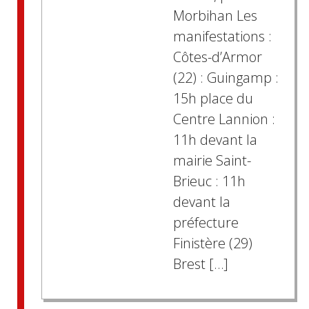
Morbihan Les
manifestations :
Côtes-d’Armor
(22) : Guingamp :
15h place du
Centre Lannion :
11h devant la
mairie Saint-
Brieuc : 11h
devant la
préfecture
Finistère (29)
Brest […]