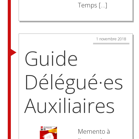
Temps […]
1 novembre 2018
Guide
Délégué·es
Auxiliaires
Memento à