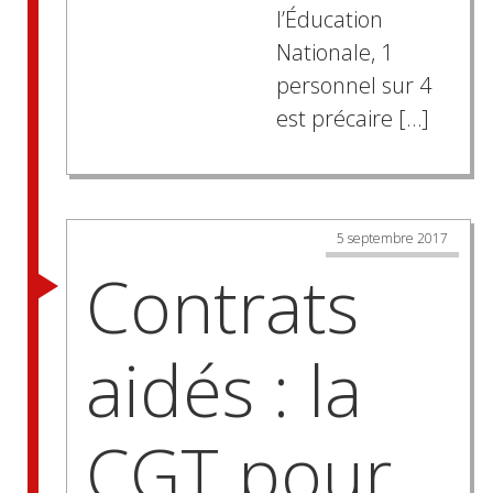
l’Éducation
Nationale, 1
personnel sur 4
est précaire […]
5 septembre 2017
Contrats
aidés : la
CGT pour