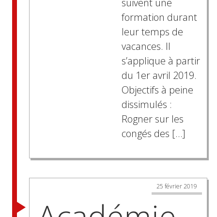
suivent une
formation durant
leur temps de
vacances. Il
s’applique à partir
du 1er avril 2019.
Objectifs à peine
dissimulés :
Rogner sur les
congés des […]
25 février 2019
Académie