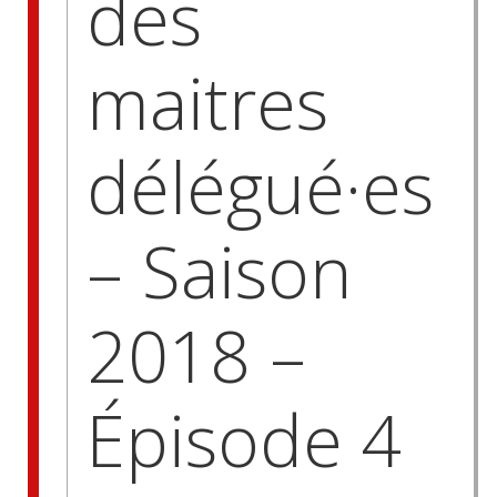
des
maitres
délégué·es
– Saison
2018 –
Épisode 4