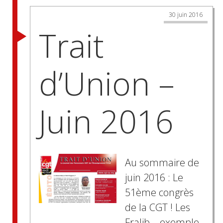
30 juin 2016
Trait
d’Union –
Juin 2016
Au sommaire de
juin 2016 : Le
51ème congrès
de la CGT ! Les
Fralib – exemple