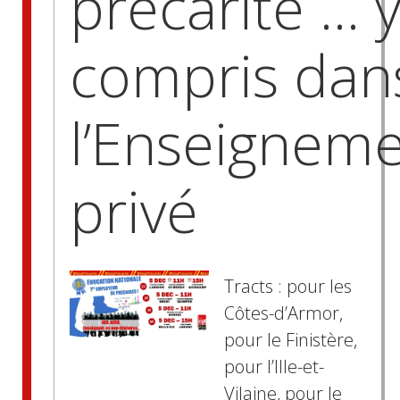
précarité … 
compris dan
l’Enseignem
privé
Tracts : pour les
Côtes-d’Armor,
pour le Finistère,
pour l’Ille-et-
Vilaine, pour le