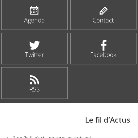
Agenda
Contact
Twitter
Facebook
RSS
Le fil d’Actus
Blog (le fil d’actu de tous les articles)