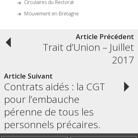
Circulaires du Rectorat
Mouvement en Bretagne
Post
Article Précédent
Trait d’Union – Juillet
navigation
2017
Article Suivant
Contrats aidés : la CGT
pour l’embauche
pérenne de tous les
personnels précaires.