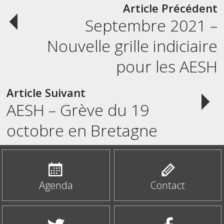
Post
Article Précédent
Septembre 2021 –
navigation
Nouvelle grille indiciaire
pour les AESH
Article Suivant
AESH – Grève du 19
octobre en Bretagne
Agenda
Contact