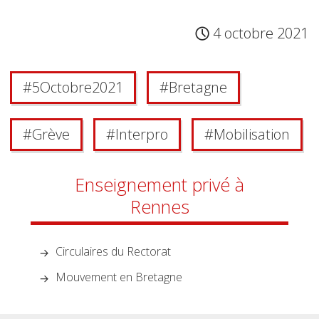
4 octobre 2021
#
5 Octobre 2021
#
Bretagne
#
Grève
#
Interpro
#
Mobilisation
Enseignement privé à
Rennes
Circulaires du Rectorat
Mouvement en Bretagne