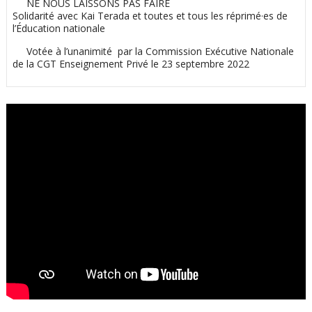
NE NOUS LAISSONS PAS FAIRE
Solidarité avec Kai Terada et toutes et tous les réprimé·es de
l’Éducation nationale
Votée à l’unanimité par la Commission Exécutive Nationale
de la CGT Enseignement Privé le 23 septembre 2022