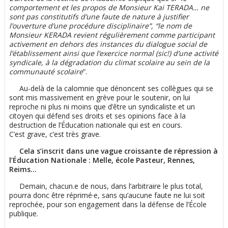
comportement et les propos de Monsieur Kai TERADA… ne
sont pas constitutifs d’une faute de nature à justifier
l’ouverture d’une procédure disciplinaire”, “le nom de
Monsieur KERADA revient régulièrement comme participant
activement en dehors des instances du dialogue social de
l’établissement ainsi que l’exercice normal (sic!) d’une activité
syndicale, à la dégradation du climat scolaire au sein de la
communauté scolaire
”.
Au-delà de la calomnie que dénoncent ses collègues qui se
sont mis massivement en grève pour le soutenir, on lui
reproche ni plus ni moins que d’être un syndicaliste et un
citoyen qui défend ses droits et ses opinions face à la
destruction de l’Éducation nationale qui est en cours.
C’est grave, c’est très grave.
Cela s’inscrit dans une vague croissante de répression à
l’Éducation Nationale : Melle, école Pasteur, Rennes,
Reims…
Demain, chacun.e de nous, dans l’arbitraire le plus total,
pourra donc être réprimé·e, sans qu’aucune faute ne lui soit
reprochée, pour son engagement dans la défense de l’École
publique.