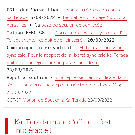
Non à la répression contre 
CGT-Educ Versailles - 
Kai Terada
l'actualité sur la page Sud Educ 
 5/09/2022 + 
Versailles
 page de soutien de son lycée
 + la
Non à la répression syndicale : Kai 
Motion FERC-CGT - 
Terada (Nanterre) doit être réintégré !
 20/09/2022

Halte à la répression 
Communiqué intersyndical - 
syndicale. Pour le respect de la liberté syndicale Kai Terada 
doit être réintégré sur son poste sans délai !
23/09/2022

« La répression antisyndicale dans 
Appel à soutien - 
l’éducation a pris une ampleur inédite »
 dans Basta Mag 
21/09/2022

CGT-EP 
Motion de Soutien à Kai Terada
Kai Terada muté d’office : c’est
intolérable !