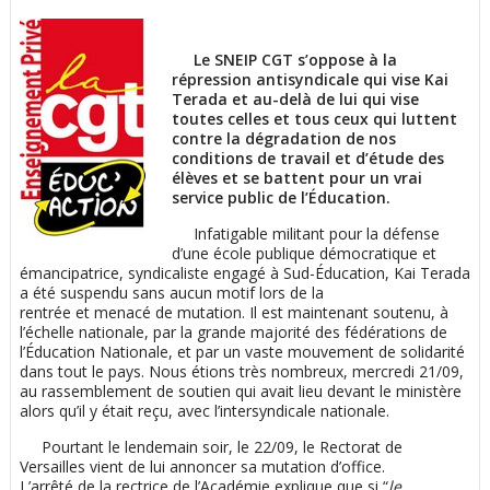
Le SNEIP CGT s’oppose à la
répression antisyndicale qui vise Kai
Terada
et au-delà de lui qui vise
toutes celles et tous ceux qui luttent
contre la dégradation de nos
conditions de travail et d’étude des
élèves et se battent pour un vrai
service public de l’Éducation.
Infatigable militant pour la défense
d’une école publique démocratique et
émancipatrice, syndicaliste engagé à Sud-Éducation, Kai Terada
a été suspendu sans aucun motif lors de la
rentrée et menacé de mutation. Il est maintenant soutenu, à
l’échelle nationale, par la grande majorité des fédérations de
l’Éducation Nationale, et par un vaste mouvement de solidarité
dans tout le pays. Nous étions très nombreux, mercredi 21/09,
au rassemblement de soutien qui avait lieu devant le ministère
alors qu’il y était reçu, avec l’intersyndicale nationale.
Pourtant le lendemain soir, le 22/09, le Rectorat de
Versailles vient de lui annoncer sa mutation d’office.
L’arrêté de la rectrice de l’Académie explique que si “
le