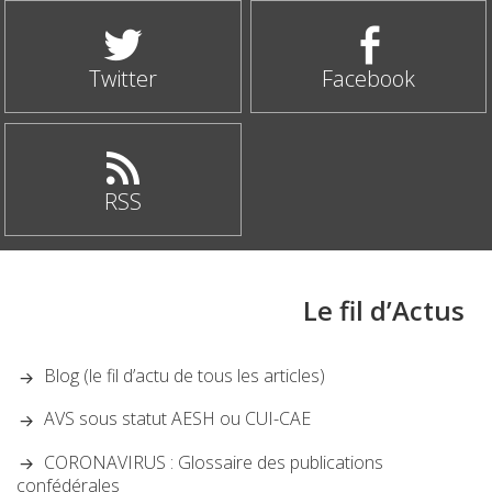
Twitter
Facebook
RSS
Le fil d’Actus
Blog (le fil d’actu de tous les articles)
AVS sous statut AESH ou CUI-CAE
CORONAVIRUS : Glossaire des publications
confédérales