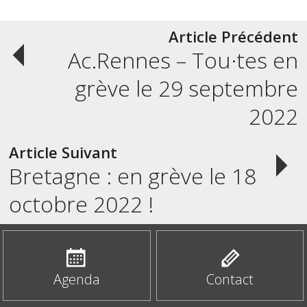
Post
Article Précédent
Ac.Rennes – Tou·tes en
navigation
grève le 29 septembre
2022
Article Suivant
Bretagne : en grève le 18
octobre 2022 !
Agenda
Contact