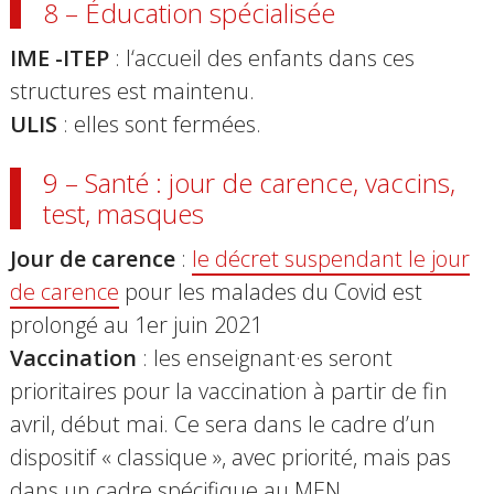
8 – Éducation spécialisée
IME -ITEP
: l
‘accueil des enfants dans ces
structures est maintenu.
ULIS
: elles
sont fermées.
9 – Santé : jour de carence, vaccins,
test, masques
Jour de carence
:
le décret suspendant le jour
de carence
pour les malades du Covid est
prolongé au 1er juin 2021
Vaccination
: les enseignant·es seront
prioritaires
pour la vaccination à partir de fin
avril, début mai. Ce sera dans le cadre d’un
dispositif « classique », avec priorité, mais pas
dans un cadre spécifique au MEN.