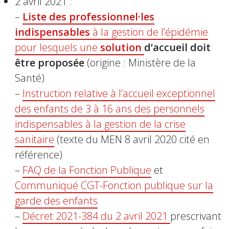
2 avril 2021 :
–
Liste des professionnel·les
indispensables
à la gestion de l’épidémie
pour lesquels une
solution
d’accueil doit
être proposée
(origine : Ministère de la
Santé)
–
Instruction relative à l’accueil exceptionnel
des enfants de 3 à 16 ans des personnels
indispensables à la gestion de la crise
sanitaire
(texte du MEN 8 avril 2020 cité en
référence)
–
FAQ de la Fonction Publique
et
Communiqué CGT-Fonction publique sur la
garde des enfants
–
Décret 2021-384 du 2 avril 2021
prescrivant