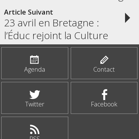
navigation
Article Suivant
23 avril en Bretagne :
l’Éduc rejoint la Culture
Agenda
Contact
Twitter
Facebook
RSS