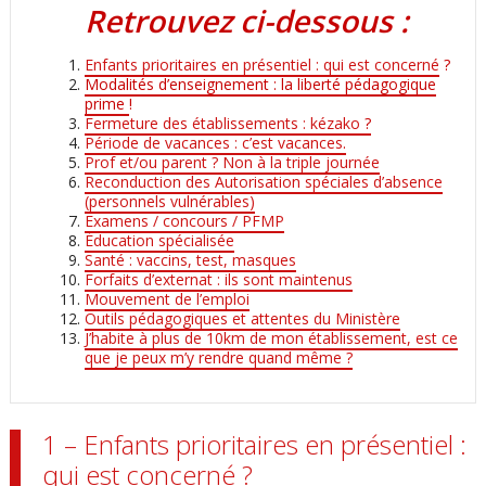
Retrouvez ci-dessous :
Enfants prioritaires en présentiel : qui est concerné
?
Modalités d’enseignement : la liberté pédagogique
prime
!
Fermeture des établissements : kézako
?
Période de vacances : c’est vacances
.
Prof et/ou parent ? Non à la triple journée
Reconduction des Autorisation spéciales d’absence
(personnels vulnérables)
Examens / concours / PFMP
Éducation spécialisée
Santé : vaccins, test, masques
Forfaits d’externat : ils sont maintenus
Mouvement de l’emploi
Outils pédagogiques et attentes du Ministère
J’habite à plus de 10km de mon établissement, est ce
que je peux m’y rendre quand même ?
1 – Enfants prioritaires en présentiel :
qui est concerné ?