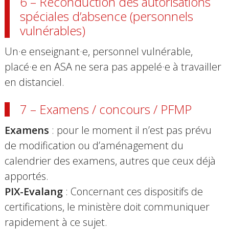
6 – Reconduction des autorisations
spéciales d’absence (personnels
vulnérables)
Un·e enseignant·e, personnel vulnérable,
placé·e en ASA ne sera pas appelé·e à travailler
en distanciel
.
7 – Examens / concours / PFMP
Examens
: pour le moment il n’est pas prévu
de modification ou d’aménagement du
calendrier des examens, autres que ceux déjà
apportés.
PIX-Evalang
: Concernant ces dispositifs de
certifications, le ministère doit communiquer
rapidement à ce sujet.